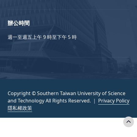
辦公時間
週一至週五上午 9 時至下午 5 時
Copyright © Southern Taiwan University of Science
and Technology All Rights Reserved. ｜
Privacy Policy
隱私權政策