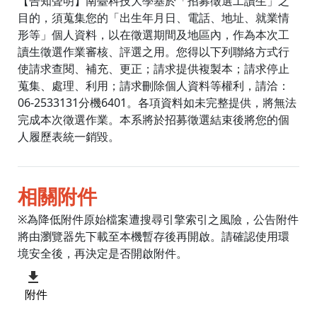
【告知聲明】南臺科技大學基於「招募徵選工讀生」之
目的，須蒐集您的「出生年月日、電話、地址、就業情
形等」個人資料，以在徵選期間及地區內，作為本次工
讀生徵選作業審核、評選之用。您得以下列聯絡方式行
使請求查閱、補充、更正；請求提供複製本；請求停止
蒐集、處理、利用；請求刪除個人資料等權利，請洽：
06-2533131分機6401。各項資料如未完整提供，將無法
完成本次徵選作業。本系將於招募徵選結束後將您的個
人履歷表統一銷毀。
相關附件
※為降低附件原始檔案遭搜尋引擎索引之風險，公告附件
將由瀏覽器先下載至本機暫存後再開啟。請確認使用環
境安全後，再決定是否開啟附件。
附件