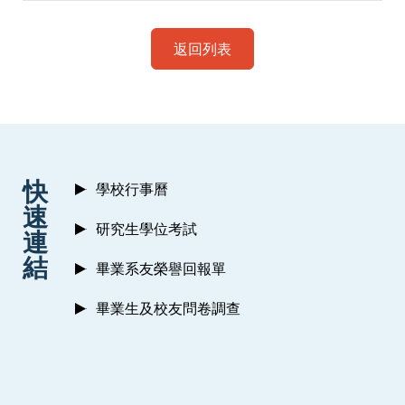
返回列表
:::
快
學校行事曆
速
研究生學位考試
連
結
畢業系友榮譽回報單
畢業生及校友問卷調查