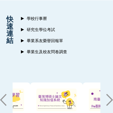
:::
快
學校行事曆
速
研究生學位考試
連
結
畢業系友榮譽回報單
畢業生及校友問卷調查