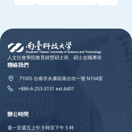
:::
人文社會學院教育經營碩士班、碩士在職專班
聯絡我們
71005 台南市永康區南台街一號 N104室
+886-6-253-3131 ext.6401
辦公時間
週一至週五上午 9 時至下午 5 時