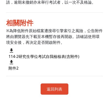
請，逾期未撤銷亦未舉行考試者，以一次不及格論。
相關附件
※為降低附件原始檔案遭搜尋引擎索引之風險，公告附件
將由瀏覽器先下載至本機暫存後再開啟。請確認使用環
境安全後，再決定是否開啟附件。
114-2研究生學位考試自我檢核表(含附件)
附件2
返回列表