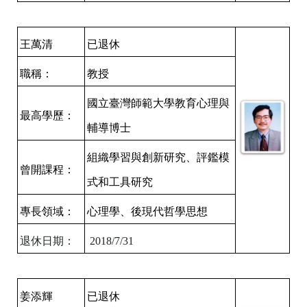
王萬清
已退休
職稱：
教授
國立臺灣師範大學教育心理與
最高學歷：
輔導博士
組織學習與創新研究、評鑑模
曾開課程：
式和工具研究
專長領域：
心理學、後現代哲學思想
退休日期：
2018/7/31
姜添輝
已退休