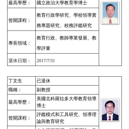
最高學歷：
國立政治大學教育學博士
教育行政學研究、學校領導實
曾開課程：
務專題研究、校務評鑑研究
教育行政、教師專業發展、教
專長領域：
學評量
退休日期：
2017/7/31
丁文生
已退休
職稱：
副教授
美國北科羅拉多大學教育領導
最高學歷：
博士
評鑑模式和工具研究、領導理
曾開課程：
論與教育研究