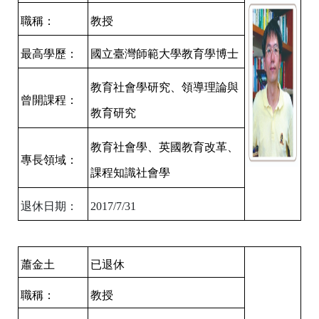
職稱：
教授
最高學歷：
國立臺灣師範大學教育學博士
教育社會學研究、領導理論與
曾開課程：
教育研究
教育社會學、英國教育改革、
專長領域：
課程知識社會學
退休日期：
2017/7/31
蕭金土
已退休
職稱：
教授