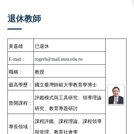
:::
退休教師
黃嘉雄
已退休
E-mail：
rogerh@mail.stust.edu.tw
職稱：
教授
最高學歷：
國立臺灣師範大學教育學博士
評鑑模式與工具研究、領導理論
曾開課程：
研究、教育專題研討
課程評鑑、課程理論、課程領導
專長領域：
與管理、教育社會學