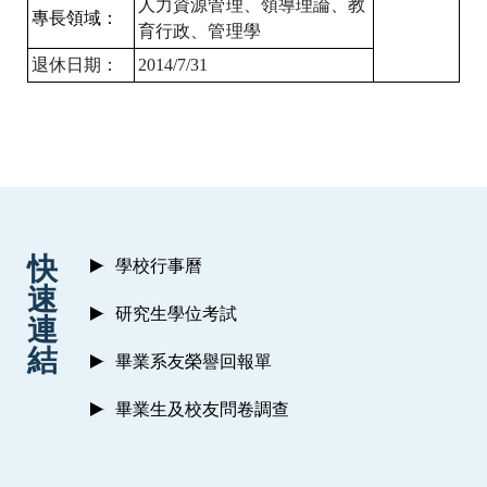
人力資源管理、領導理論、教
專長領域：
育行政、管理學
退休日期：
2014/7/31
:::
快
學校行事曆
速
研究生學位考試
連
結
畢業系友榮譽回報單
畢業生及校友問卷調查