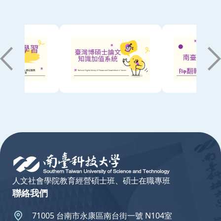
:::
人文社會學院教育經營碩士班、碩士在職專班
聯絡我們
71005 台南市永康區南台街一號 N104室