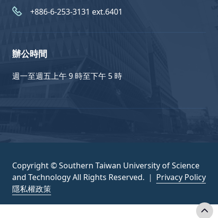
+886-6-253-3131 ext.6401
辦公時間
週一至週五上午 9 時至下午 5 時
Copyright © Southern Taiwan University of Science
and Technology All Rights Reserved. ｜
Privacy Policy
隱私權政策