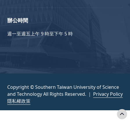
辦公時間
週一至週五上午 9 時至下午 5 時
Copyright © Southern Taiwan University of Science
and Technology All Rights Reserved. ｜
Privacy Policy
隱私權政策