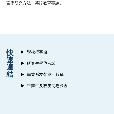
言學研究方法、英語教育專題。
:::
快
學校行事曆
速
研究生學位考試
連
結
畢業系友榮譽回報單
畢業生及校友問卷調查