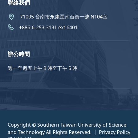
聯絡我們
71005 台南市永康區南台街一號 N104室
+886-6-253-3131 ext.6401
辦公時間
週一至週五上午 9 時至下午 5 時
Copyright © Southern Taiwan University of Science
and Technology All Rights Reserved. ｜
Privacy Policy