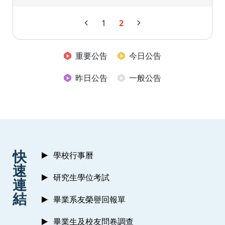
1
2
重要公告
今日公告
昨日公告
一般公告
:::
快
學校行事曆
速
研究生學位考試
連
結
畢業系友榮譽回報單
畢業生及校友問卷調查