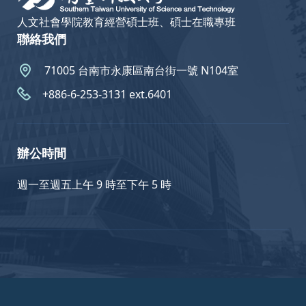
人文社會學院教育經營碩士班、碩士在職專班
聯絡我們
71005 台南市永康區南台街一號 N104室
+886-6-253-3131 ext.6401
辦公時間
週一至週五上午 9 時至下午 5 時