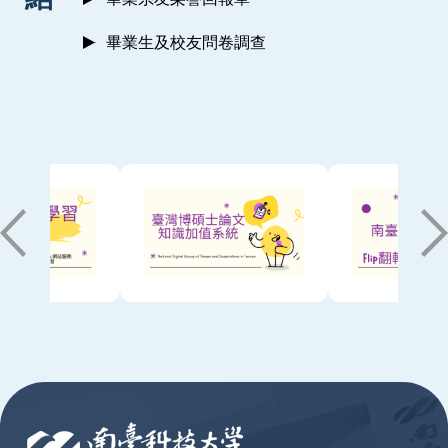
畢業生及校友問卷調查
:::