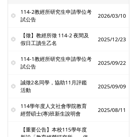
114-2教經所研究生申請學位考
2026/03/10
試公告
【徵】教經所徵 114-2 夜間及
2025/12/23
假日工讀生乙名
114-1教經所研究生申請學位考
2025/09/22
試公告
誠徵2名同學，協助11月評鑑
2025/09/09
活動
114學年度人文社會學院教育
2025/08/11
經營碩士(專)班新生說明會
【重要公告】本校115學年度