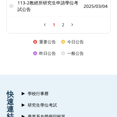
113-2教經所研究生申請學位考
2025/03/04
試公告
1
2
重要公告
今日公告
昨日公告
一般公告
:::
快
學校行事曆
速
研究生學位考試
連
結
畢業系友榮譽回報單